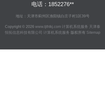
电话：1852276**
地址：天津市蓟州区渔阳镇白庄子村1区39号
Copyright © 2026
www.tjthtkj.com
计算机系统服务
天津泰
恒拓信息科技有限公司
计算机系统服务
版权所有
Sitemap