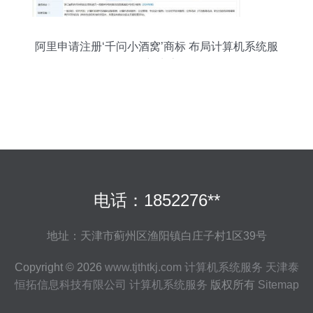
阿里申请注册‘千问小酒窝’商标 布局计算机系统服
务新生态
电话：1852276**
地址：天津市蓟州区渔阳镇白庄子村1区39号
Copyright © 2026
www.tjthtkj.com
计算机系统服务
天津泰
恒拓信息科技有限公司
计算机系统服务
版权所有
Sitemap