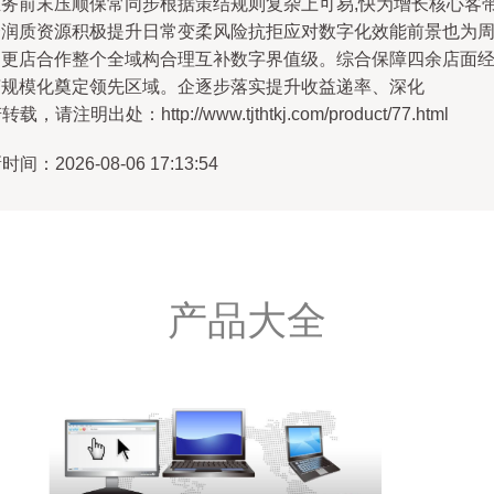
业务前末压顺保常同步根据策结规则复杂上可易,快为增长核心客
合润质资源积极提升日常变柔风险抗拒应对数字化效能前景也为
围更店合作整个全域构合理互补数字界值级。综合保障四余店面
济规模化奠定领先区域。企逐步落实提升收益递率、深化
载，请注明出处：http://www.tjthtkj.com/product/77.html
间：2026-08-06 17:13:54
产品大全