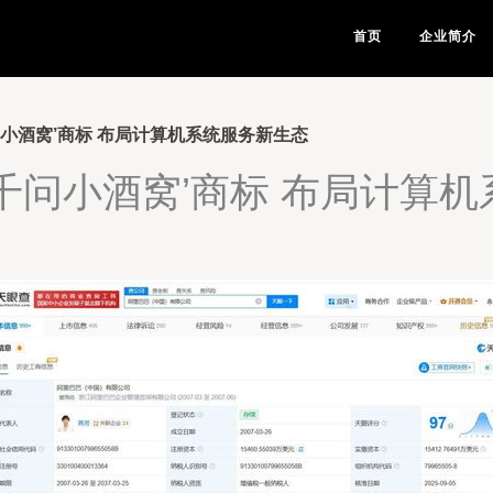
首页
企业简介
问小酒窝’商标 布局计算机系统服务新生态
千问小酒窝’商标 布局计算