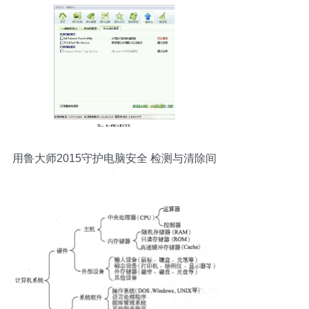
用鲁大师2015守护电脑安全 检测与清除间
谍软件完整指南