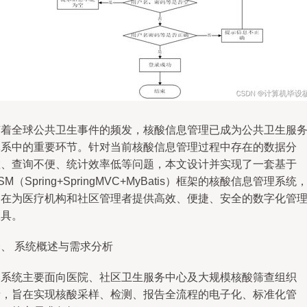
随着全球公共卫生事件的频发，核酸信息管理已成为公共卫生服
体系中的重要环节。针对当前核酸信息管理过程中存在的数据分
散、查询不便、统计效率低等问题，本文设计并实现了一套基于
SM（Spring+SpringMVC+MyBatis）框架的核酸信息管理系统
旨在为医疗机构和社区管理者提供高效、便捷、安全的数字化管
工具。
、 系统概述与需求分析
本系统主要面向医院、社区卫生服务中心及大规模核酸筛查组织
者，旨在实现核酸采样、检测、报告全流程的电子化、标准化管