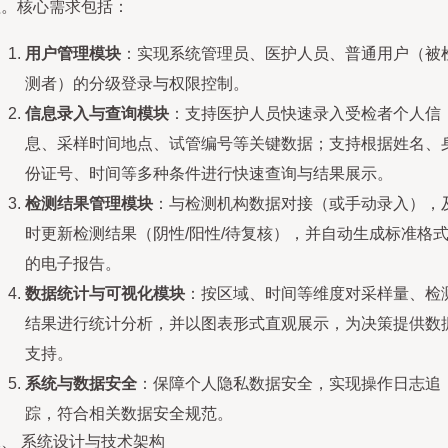
理。核心需求包括：
用户管理模块
：实现系统管理员、医护人员、普通用户（被
测者）的分级登录与权限控制。
信息录入与查询模块
：支持医护人员快速录入受检者个人信
息、采样时间地点、试管编号等关键数据；支持根据姓名、
份证号、时间等多种条件进行快速查询与结果展示。
检测结果管理模块
：与检测机构数据对接（或手动录入），
时更新检测结果（阴性/阳性/待复核），并自动生成标准格
的电子报告。
数据统计与可视化模块
：按区域、时间等维度对采样量、检
结果进行统计分析，并以图表形式直观展示，为决策提供数
支持。
系统与数据安全
：保障个人隐私数据安全，实现操作日志追
踪，符合相关数据安全规范。
、 系统设计与技术架构