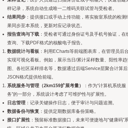
样记录，系统自动生成唯一二维码关联试管与受检者。
结果同步
：提供接口或手动上传功能，将实验室系统的检测
果同步至本系统，更新对应记录状态。
报告查询与下载
：受检者可通过身份证号及手机号验证，在
查询、下载PDF格式的核酸电子报告。
数据统计与看板
：利用ECharts等前端图表库，在管理员后
实现可视化看板。例如，展示当日/累计采样数量、阳性率趋
图、各社区采样排名等，数据通过后端Service层聚合计算
JSON格式提供给前端。
系统服务与管理（2km159扩展考量）
：作为“计算机系统服
务”的一部分，系统设计考虑了可维护性与扩展性。
日志管理
：记录关键操作日志，便于审计与问题追溯。
数据备份与恢复
：提供定期数据库备份策略。
接口扩展性
：预留标准数据接口，未来可便捷地与“健康码”