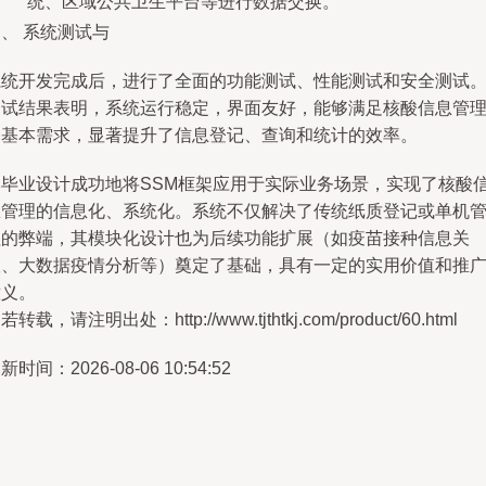
统、区域公共卫生平台等进行数据交换。
、 系统测试与
系统开发完成后，进行了全面的功能测试、性能测试和安全测试
测试结果表明，系统运行稳定，界面友好，能够满足核酸信息管
的基本需求，显著提升了信息登记、查询和统计的效率。
本毕业设计成功地将SSM框架应用于实际业务场景，实现了核酸
息管理的信息化、系统化。系统不仅解决了传统纸质登记或单机
理的弊端，其模块化设计也为后续功能扩展（如疫苗接种信息关
联、大数据疫情分析等）奠定了基础，具有一定的实用价值和推
意义。
若转载，请注明出处：http://www.tjthtkj.com/product/60.html
新时间：2026-08-06 10:54:52