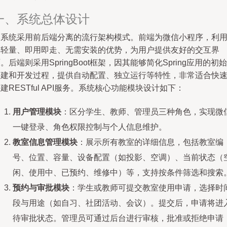
一、系统总体设计
本系统采用前后端分离的流行架构模式。前端为微信小程序，利
其轻量、即用即走、无需安装的优势，为用户提供友好的交互界
。后端则采用SpringBoot框架，因其能够简化Spring应用的初始
搭建和开发过程，提供自动配置、独立运行等特性，非常适合快
建RESTful API服务。系统核心功能模块设计如下：
用户管理模块
：区分学生、教师、管理员三种角色，实现微
一键登录、角色权限控制与个人信息维护。
教室信息管理模块
：展示所有教室的详细信息，包括教室编
号、位置、容量、设备配置（如投影、空调）、当前状态（
闲、使用中、已预约、维修中）等，支持按条件筛选和搜索
预约与审批模块
：学生或教师可提交教室使用申请，选择时
段与用途（如自习、社团活动、会议）。提交后，申请将进
待审批状态。管理员可通过后台进行审核，批准或拒绝申请