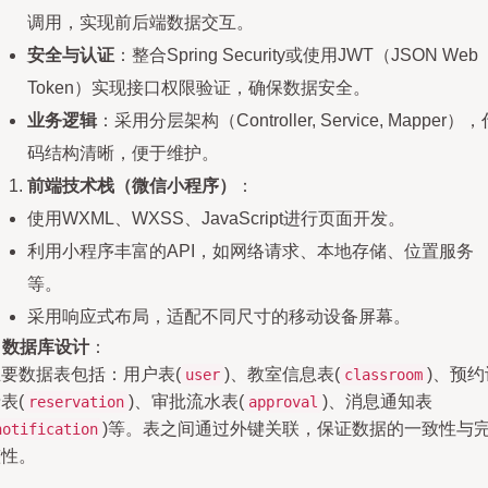
调用，实现前后端数据交互。
安全与认证
：整合Spring Security或使用JWT（JSON Web
Token）实现接口权限验证，确保数据安全。
业务逻辑
：采用分层架构（Controller, Service, Mapper）
码结构清晰，便于维护。
前端技术栈（微信小程序）
：
使用WXML、WXSS、JavaScript进行页面开发。
利用小程序丰富的API，如网络请求、本地存储、位置服务
等。
采用响应式布局，适配不同尺寸的移动设备屏幕。
.
数据库设计
：
主要数据表包括：用户表(
)、教室信息表(
)、预约
user
classroom
表(
)、审批流水表(
)、消息通知表
reservation
approval
)等。表之间通过外键关联，保证数据的一致性与
notification
整性。