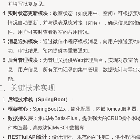
并填写批复意见。
实时状态更新模块
：教室状态（如使用中、空闲）可根据预
情况自动更新，并与课表系统对接（如有），确保信息的准
性。用户可实时查看教室的占用情况。
消息通知模块
：通过微信小程序模板消息，向用户推送预约
功、审批结果、预约提醒等重要通知。
后台管理模块
：为管理员提供Web管理后台，实现对教室信
息、用户信息、所有预约记录的集中管理、数据统计与导出
能。
二、关键技术实现
后端技术栈（SpringBoot）
：
框架核心
：SpringBoot 2.x，简化配置，内嵌Tomcat服务器
数据持久层
：集成MyBatis-Plus，提供强大的CRUD操作和
件构造器，高效访问MySQL数据库。
RESTful API设计
：设计清晰、规范的API接口，供小程序端