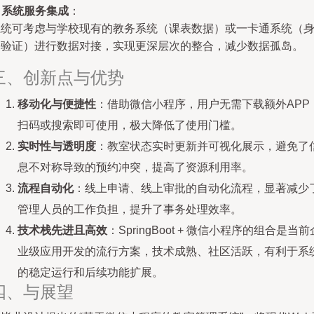
.
系统服务集成
：
系统可考虑与学校现有的教务系统（课表数据）或一卡通系统（
份验证）进行数据对接，实现更深层次的整合，减少数据孤岛。
三、创新点与优势
移动化与便捷性
：借助微信小程序，用户无需下载额外APP
扫码或搜索即可使用，极大降低了使用门槛。
实时性与透明度
：教室状态实时更新并可视化展示，避免了
息不对称导致的预约冲突，提高了资源利用率。
流程自动化
：线上申请、线上审批的自动化流程，显著减少
管理人员的工作负担，提升了事务处理效率。
技术栈先进且高效
：SpringBoot + 微信小程序的组合是当前
业级应用开发的流行方案，技术成熟、社区活跃，有利于系
的稳定运行和后续功能扩展。
四、与展望