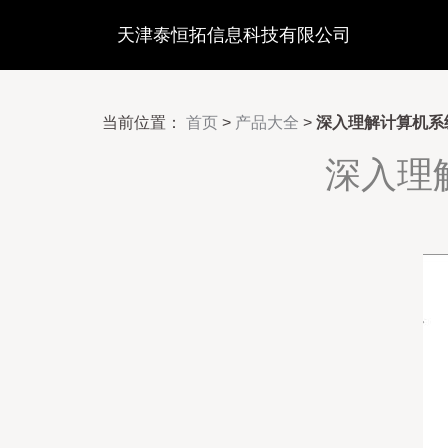
天津泰恒拓信息科技有限公司
当前位置：
首页
>
产品大全
>
深入理解计算机系
深入理