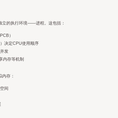
独立的执行环境——进程。这包括：
PCB）
）决定CPU使用顺序
并发
享内存等机制
拟内存：
空间
展