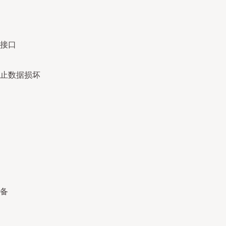
接口
止数据损坏
备