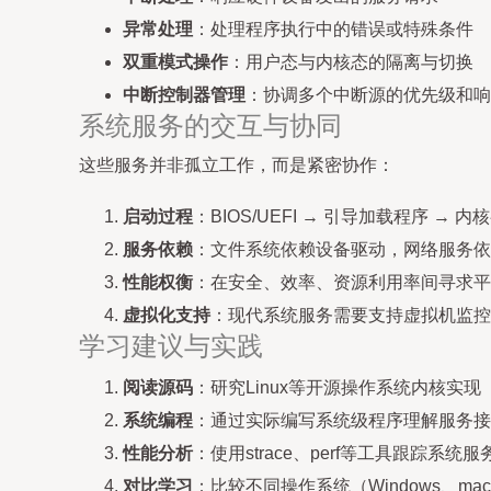
异常处理
：处理程序执行中的错误或特殊条件
双重模式操作
：用户态与内核态的隔离与切换
中断控制器管理
：协调多个中断源的优先级和响
系统服务的交互与协同
这些服务并非孤立工作，而是紧密协作：
启动过程
：BIOS/UEFI → 引导加载程序 → 
服务依赖
：文件系统依赖设备驱动，网络服务依
性能权衡
：在安全、效率、资源利用率间寻求平
虚拟化支持
：现代系统服务需要支持虚拟机监控
学习建议与实践
阅读源码
：研究Linux等开源操作系统内核实现
系统编程
：通过实际编写系统级程序理解服务接
性能分析
：使用strace、perf等工具跟踪系统
对比学习
：比较不同操作系统（Windows、mac