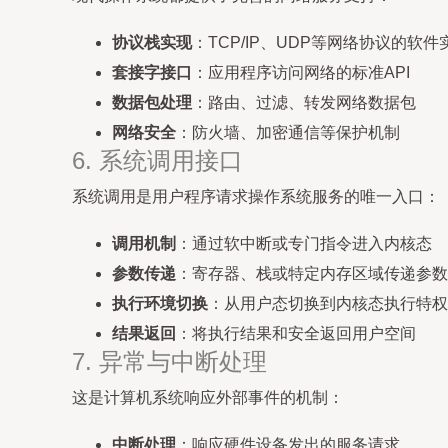
协议栈实现
：TCP/IP、UDP等网络协议的软件
套接字接口
：应用程序访问网络的标准API
数据包处理
：路由、过滤、转发网络数据包
网络安全
：防火墙、加密通信等保护机制
6. 系统调用接口
系统调用是用户程序请求操作系统服务的唯一入口：
调用机制
：通过软中断或专门指令进入内核态
参数传递
：寄存器、栈或特定内存区域传递参数
执行环境切换
：从用户态切换到内核态执行特权
结果返回
：将执行结果和安全返回用户空间
7. 异常与中断处理
这是计算机系统响应外部事件的机制：
中断处理
：响应硬件设备发出的服务请求