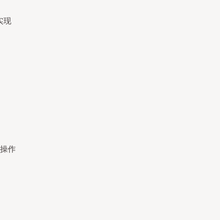
实现
操作