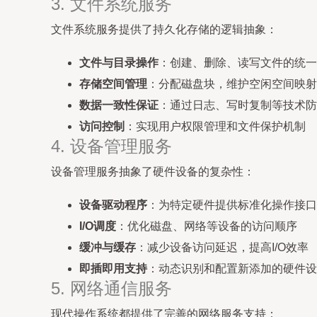
3. 文件系统服务
文件系统服务提供了持久化存储的逻辑抽象：
文件与目录操作
：创建、删除、读写文件的统一
存储空间管理
：分配磁盘块，维护空闲空间映射
数据一致性保证
：通过日志、写时复制等技术防
访问控制
：实现用户权限管理和文件保护机制
4. 设备管理服务
设备管理服务抽象了硬件设备的复杂性：
设备驱动程序
：为特定硬件提供标准化操作接口
I/O调度
：优化磁盘、网络等设备的访问顺序
缓冲与缓存
：减少设备访问延迟，提高I/O效率
即插即用支持
：动态识别和配置新添加的硬件设
5. 网络通信服务
现代操作系统都提供了完善的网络服务支持：