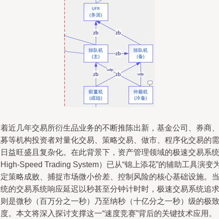
随着近几年交易所衍生品业务的不断推陈出新，基金公司、券商
私募等机构投资者对量化交易、策略交易、做市、程序化交易的
求日益旺盛且复杂化。在此背景下，资产管理领域的极速交易系
High-Speed Trading System）已从“锦上添花”的辅助工具演变
决定策略成败、捕捉市场微小价差、控制风险的核心基础设施。
传统的交易系统响应延迟以秒甚至分钟计时时，极速交易系统追
的则是微秒（百万分之一秒）乃至纳秒（十亿分之一秒）级的极
速度。本文将深入探讨支撑这一“速度竞赛”背后的关键技术应用。