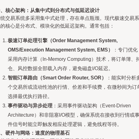
一、核心架构：从集中式到分布式与低延迟设计
传统交易系统多采用集中式处理，存在单点瓶颈。现代极速交易
统的核心是分布式、模块化的低延迟架构。通常包括：
极速订单处理引擎（Order Management System,
OMS/Execution Management System, EMS）
：专门优化
采用内存计算（In-Memory Computing）技术，将订单簿、
仓、风控数据全部载入内存，避免磁盘I/O延迟。
智能订单路由（Smart Order Router, SOR）
：能实时分析
个交易所或流动性池的行情、价差和手续费，在微秒间为订
选择最优执行路径。
事件驱动与异步处理
：采用事件驱动架构（Event-Driven
Architecture）和非阻塞I/O模型，确保系统在接收到行情或
件信号时能立即触发相应处理逻辑，避免线程等待。
二、硬件与网络：速度的物理基石