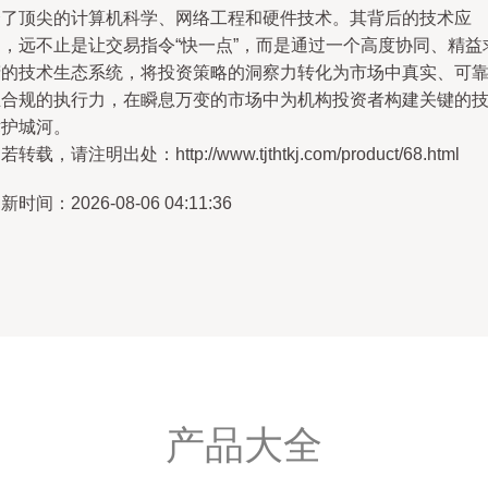
合了顶尖的计算机科学、网络工程和硬件技术。其背后的技术应
用，远不止是让交易指令“快一点”，而是通过一个高度协同、精益
精的技术生态系统，将投资策略的洞察力转化为市场中真实、可
且合规的执行力，在瞬息万变的市场中为机构投资者构建关键的
术护城河。
若转载，请注明出处：http://www.tjthtkj.com/product/68.html
新时间：2026-08-06 04:11:36
产品大全