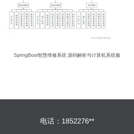
SpringBoot智慧维修系统 源码解析与计算机系统服
务新范式
电话：1852276**