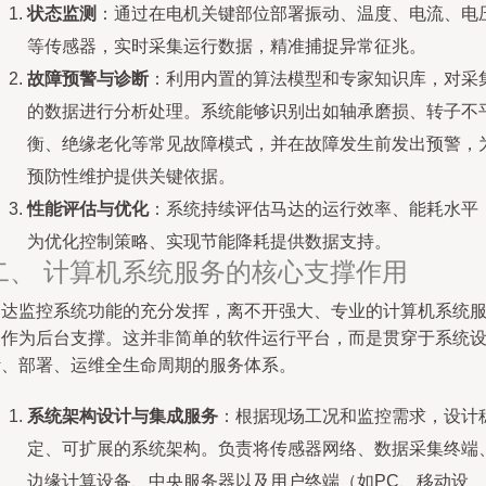
状态监测
：通过在电机关键部位部署振动、温度、电流、电
等传感器，实时采集运行数据，精准捕捉异常征兆。
故障预警与诊断
：利用内置的算法模型和专家知识库，对采
的数据进行分析处理。系统能够识别出如轴承磨损、转子不
衡、绝缘老化等常见故障模式，并在故障发生前发出预警，
预防性维护提供关键依据。
性能评估与优化
：系统持续评估马达的运行效率、能耗水平
为优化控制策略、实现节能降耗提供数据支持。
二、 计算机系统服务的核心支撑作用
马达监控系统功能的充分发挥，离不开强大、专业的计算机系统
务作为后台支撑。这并非简单的软件运行平台，而是贯穿于系统
计、部署、运维全生命周期的服务体系。
系统架构设计与集成服务
：根据现场工况和监控需求，设计
定、可扩展的系统架构。负责将传感器网络、数据采集终端
边缘计算设备、中央服务器以及用户终端（如PC、移动设