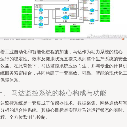
随着工业自动化和智能化进程的加速，马达作为动力系统的核心
其运行的稳定性、效率及健康状况直接关系到整个生产系统的安
与效益。在此背景下，马达监控系统应运而生，并与专业的计算
系统服务紧密结合，共同构建了一套高效、可靠、智能的现代化
业保障体系。
一、 马达监控系统的核心构成与功能
马达监控系统是一套集成了传感器技术、数据采集、网络通信与
能分析的综合性系统。其核心目标是实现对马达运行状态的实时
远程、全方位监测与控制。